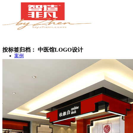
按标签归档：
中医馆LOGO设计
案例
简介
甄知灼见