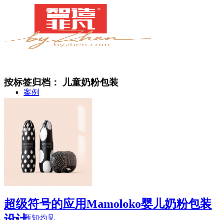
按标签归档：
儿童奶粉包装
案例
简介
超级符号的应用Mamoloko婴儿奶粉包装
设计
甄知灼见