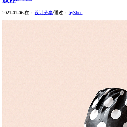
2021-01-06
/
在：
设计分享
/
通过：
byZhen
智造中心
联系-155 0100 6696
搜索