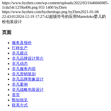
https://www.byzhen.com/wp-content/uploads/2022/03/1646666985-
1cda54c1259a406.png
933
1400
byZhen
https://www.byzhen.com/byzhenlogo.png
byZhen
2021-01-06
22:43:01
2024-12-19 17:27:42
超级符号的应用Mamoloko婴儿奶
粉包装设计
页面
服务及报价
打样生产
非凡观点
非凡品牌设计简介
非凡动态
非凡服务内容
非凡营销策划
非凡品牌形象设计
非凡案例
非凡战略包装设计
首页
甄知拙见
联系方式