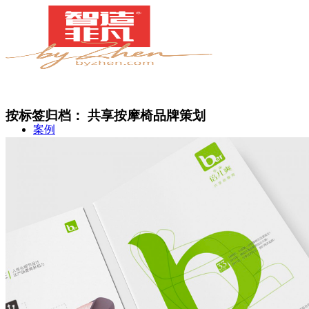
按标签归档：
共享按摩椅品牌策划
案例
简介
甄知灼见