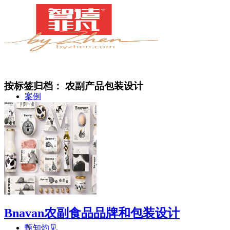
按标签归档：
农副产品包装设计
案例
简介
Bnavan农副食品品牌和包装设计
甄知灼见