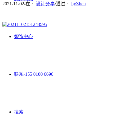
2021-11-02
/
在：
设计分享
/
通过：
byZhen
智造中心
联系-155 0100 6696
搜索