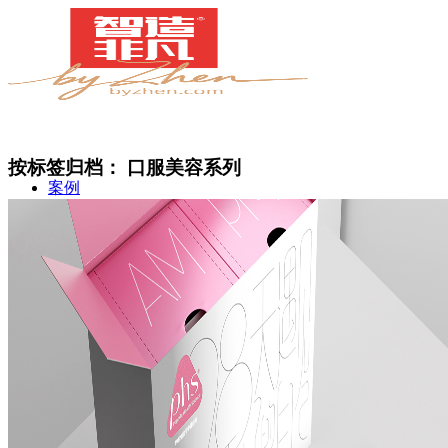
按标签归档：
口服美容系列
案例
简介
甄知灼见