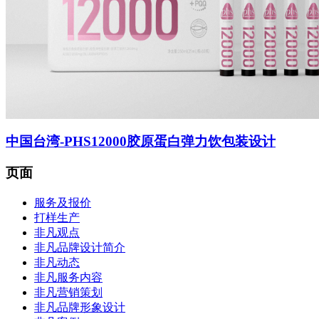
菜单
菜单
中国台湾-PHS12000胶原蛋白弹力饮包装设计
页面
服务及报价
打样生产
非凡观点
非凡品牌设计简介
非凡动态
非凡服务内容
非凡营销策划
非凡品牌形象设计