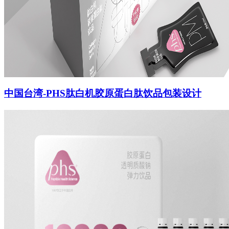
智造中心
中国台湾-PHS肽白机胶原蛋白肽饮品包装设计
联系-155 0100 6696
搜索