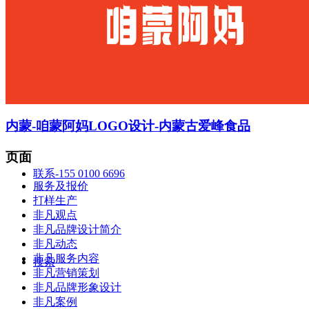
智造中心
内蒙-咱蒙阿妈LOGO设计-内蒙古爱峰食品
页面
联系-155 0100 6696
服务及报价
打样生产
非凡观点
非凡品牌设计简介
非凡动态
非凡服务内容
搜索
非凡营销策划
非凡品牌形象设计
非凡案例