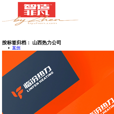
按标签归档：
山西热力公司
案例
简介
甄知灼见