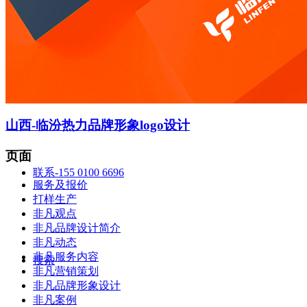
智造中心
山西-临汾热力品牌形象logo设计
页面
联系-155 0100 6696
服务及报价
打样生产
非凡观点
非凡品牌设计简介
非凡动态
非凡服务内容
搜索
非凡营销策划
非凡品牌形象设计
非凡案例