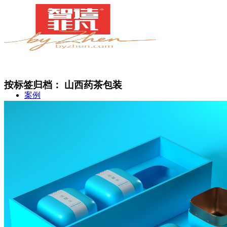
按标签归档：
山西药茶包装
案例
简介
甄知灼见