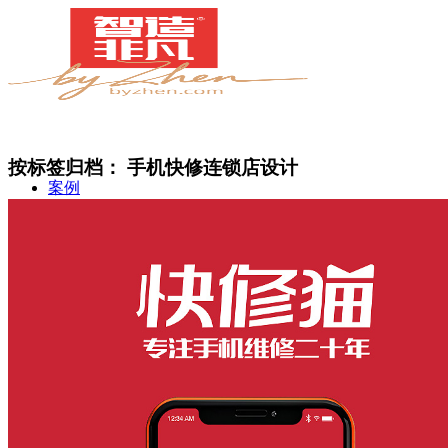
按标签归档：
手机快修连锁店设计
案例
简介
甄知灼见