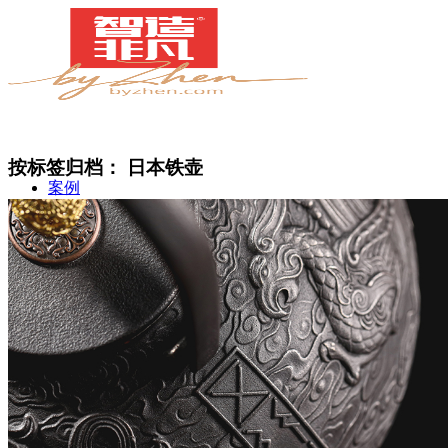
按标签归档：
日本铁壶
案例
简介
甄知灼见