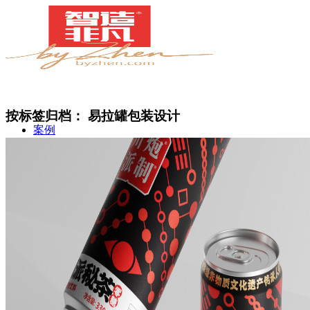
按标签归档：
易拉罐包装设计
案例
简介
甄知灼见