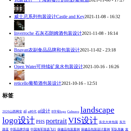
威士忌系列包装设计Castle and Key
2021-11-08 - 16:32
Inverroche 石灰石朗姆酒包装设计
2021-11-08 - 16:14
Bnavan农副食品品牌和包装设计
2021-11-02 - 23:18
Open Water可持续矿泉水包装设计
2021-10-16 - 16:26
reticello葡萄酒包装设计
2021-10-16 - 12:51
标签
landscape
ai
ai设计
2020山西网安
ai时代
B字母logo
Culteavo
logo设计
VIS设计
portrait
PHS
东北大米包装
东方
路亚
中医品牌升级
中国海军筛选飞行
保健品包装案例
保健品包装设计案例
军队形象
发