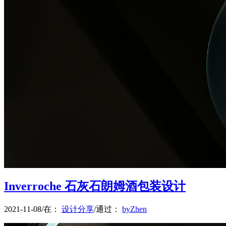
菜单
菜单
Inverroche 石灰石朗姆酒包装设计
2021-11-08
/
在：
设计分享
/
通过：
byZhen