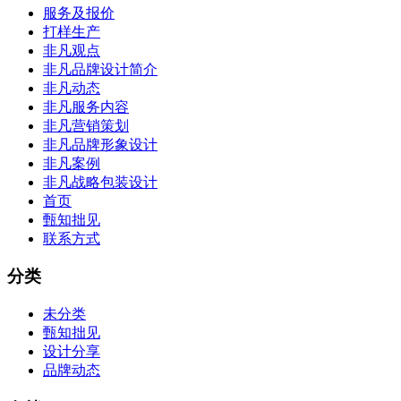
服务及报价
打样生产
非凡观点
非凡品牌设计简介
非凡动态
非凡服务内容
非凡营销策划
非凡品牌形象设计
非凡案例
非凡战略包装设计
首页
甄知拙见
联系方式
分类
未分类
甄知拙见
设计分享
品牌动态