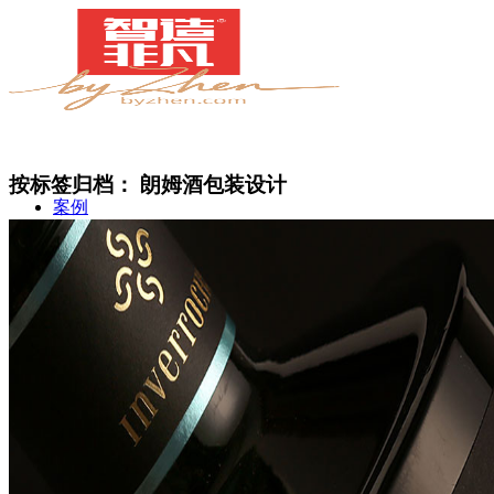
按标签归档：
朗姆酒包装设计
案例
简介
甄知灼见