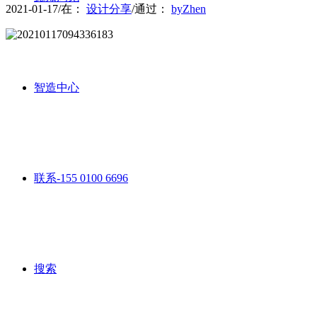
2021-01-17
/
在：
设计分享
/
通过：
byZhen
智造中心
联系-155 0100 6696
搜索