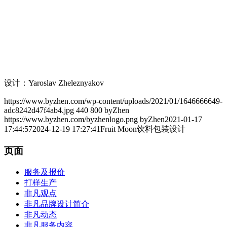
设计：Yaroslav Zheleznyakov
https://www.byzhen.com/wp-content/uploads/2021/01/1646666649-
adc8242d47f4ab4.jpg
440
800
byZhen
https://www.byzhen.com/byzhenlogo.png
byZhen
2021-01-17
17:44:57
2024-12-19 17:27:41
Fruit Moon饮料包装设计
页面
服务及报价
打样生产
非凡观点
非凡品牌设计简介
非凡动态
非凡服务内容