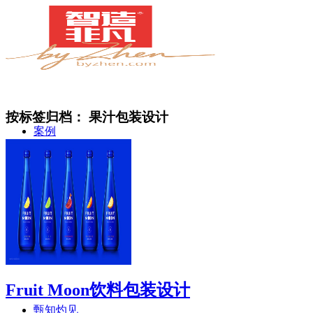
按标签归档：
果汁包装设计
案例
简介
Fruit Moon饮料包装设计
甄知灼见