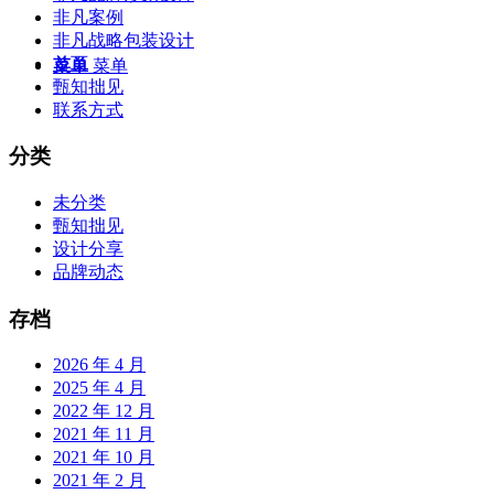
非凡案例
非凡战略包装设计
首页
菜单
菜单
甄知拙见
联系方式
分类
未分类
甄知拙见
设计分享
品牌动态
存档
2026 年 4 月
2025 年 4 月
2022 年 12 月
2021 年 11 月
2021 年 10 月
2021 年 2 月