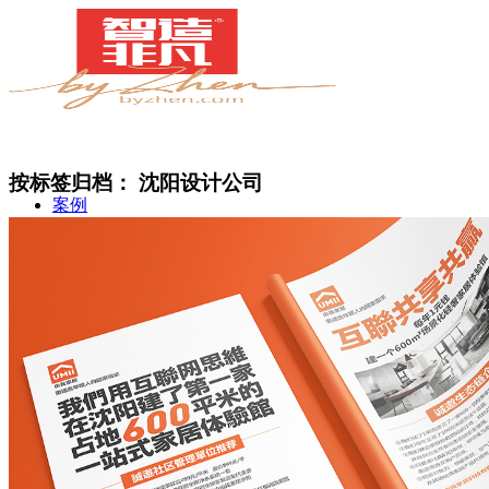
按标签归档：
沈阳设计公司
案例
简介
甄知灼见