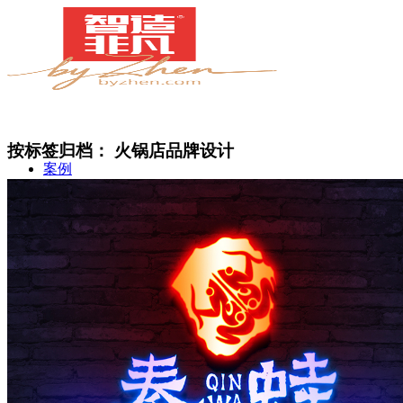
按标签归档：
火锅店品牌设计
案例
简介
甄知灼见