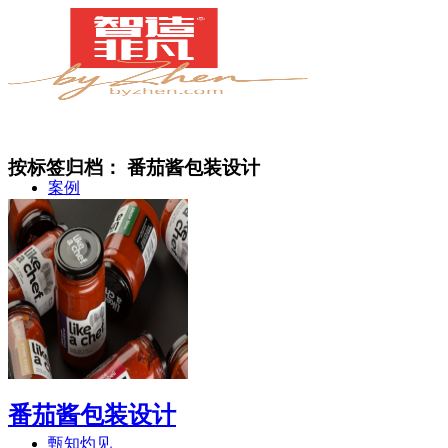
按标签归档：
番茄酱包装设计
案例
简介
番茄酱包装设计
甄知灼见