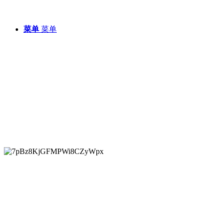
菜单
菜单