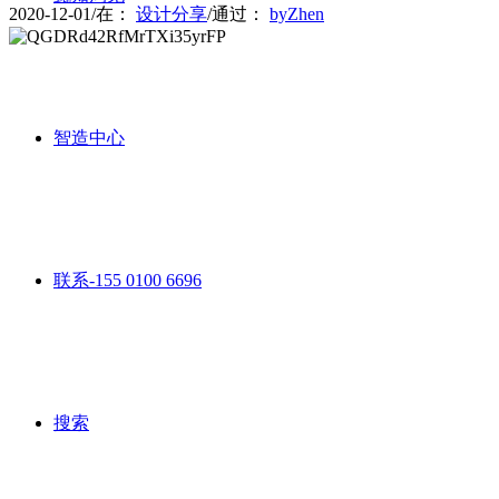
2020-12-01
/
在：
设计分享
/
通过：
byZhen
智造中心
联系-155 0100 6696
搜索