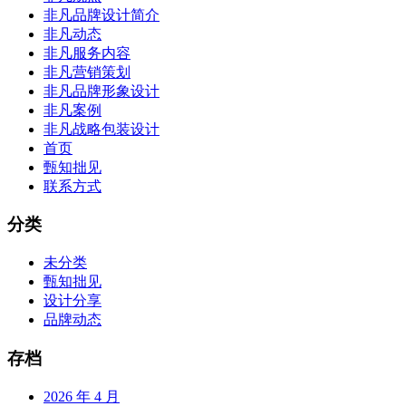
非凡品牌设计简介
非凡动态
非凡服务内容
非凡营销策划
非凡品牌形象设计
非凡案例
非凡战略包装设计
首页
甄知拙见
联系方式
分类
未分类
甄知拙见
设计分享
品牌动态
存档
2026 年 4 月