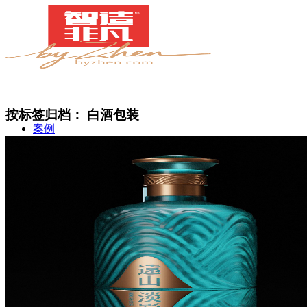
按标签归档：
白酒包装
案例
简介
甄知灼见