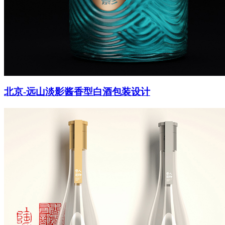
智造中心
北京-远山淡影酱香型白酒包装设计
联系-155 0100 6696
搜索