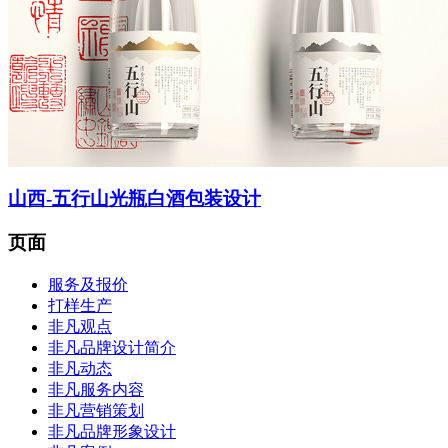
菜单
菜单
山西-五行山光瓶白酒包装设计
页面
服务及报价
打样生产
非凡观点
非凡品牌设计简介
非凡动态
非凡服务内容
非凡营销策划
非凡品牌形象设计