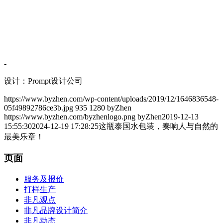
-
设计：Prompt设计公司
https://www.byzhen.com/wp-content/uploads/2019/12/1646836548-
05f49892786ce3b.jpg
935
1280
byZhen
https://www.byzhen.com/byzhenlogo.png
byZhen
2019-12-13
15:55:30
2024-12-19 17:28:25
这瓶泰国水包装，奏响人与自然的
最美乐章！
页面
服务及报价
打样生产
非凡观点
非凡品牌设计简介
非凡动态