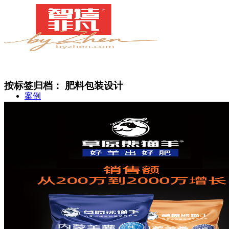
按标签归档：
肥料包装设计
案例
简介
甄知灼见