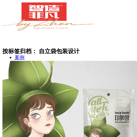
按标签归档：
自立袋包装设计
案例
简介
甄知灼见