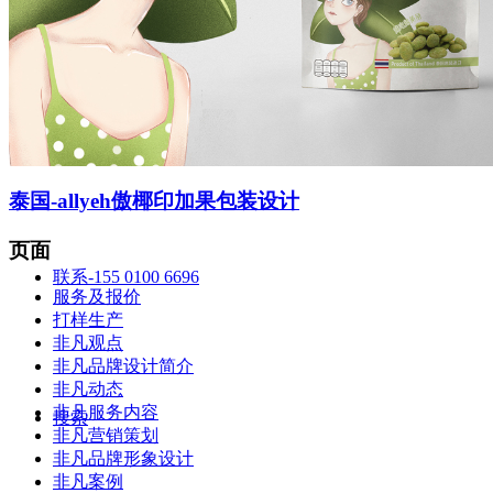
智造中心
泰国-allyeh傲椰印加果包装设计
页面
联系-155 0100 6696
服务及报价
打样生产
非凡观点
非凡品牌设计简介
非凡动态
非凡服务内容
搜索
非凡营销策划
非凡品牌形象设计
非凡案例