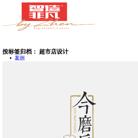
按标签归档：
超市店设计
案例
简介
甄知灼见