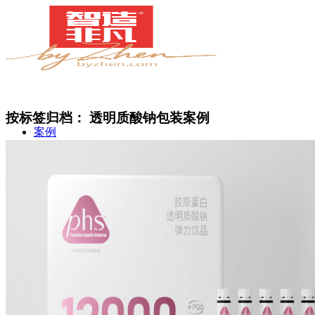
按标签归档：
透明质酸钠包装案例
案例
简介
甄知灼见