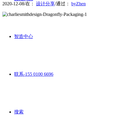
2020-12-08
/
在：
设计分享
/
通过：
byZhen
智造中心
联系-155 0100 6696
搜索