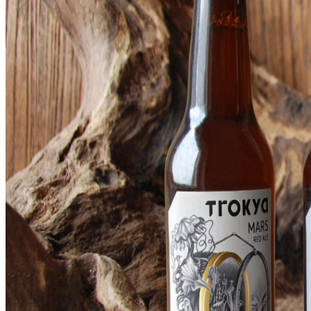
智造中心
联系-155 0100 6696
搜索