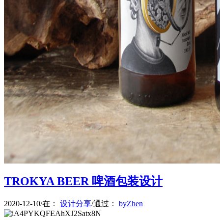
菜单
菜单
TROKYA BEER 啤酒包装设计
2020-12-10
/
在：
设计分享
/
通过：
byZhen