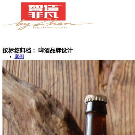
按标签归档：
啤酒品牌设计
案例
简介
甄知灼见