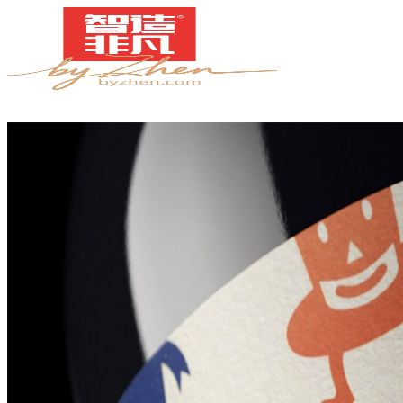
案例
简介
甄知灼见