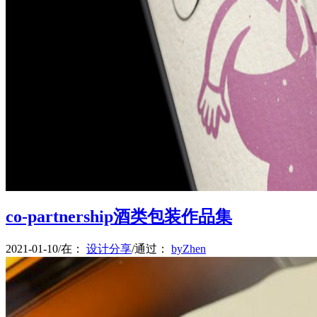
菜单
菜单
co-partnership酒类包装作品集
2021-01-10
/
在：
设计分享
/
通过：
byZhen