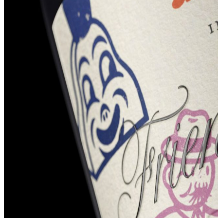
智造中心
联系-155 0100 6696
搜索