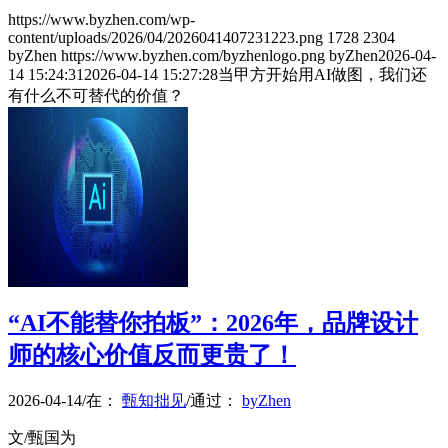
https://www.byzhen.com/wp-
content/uploads/2026/04/2026041407231223.png
1728
2304
byZhen
https://www.byzhen.com/byzhenlogo.png
byZhen
2026-04-
14 15:24:31
2026-04-14 15:27:28
当甲方开始用AI做图，我们还
有什么不可替代的价值？
“AI不能替你拍板”：2026年，品牌设计
师的核心价值反而更贵了！
2026-04-14
/
在：
甄知拙见
/
通过：
byZhen
文/甄国为