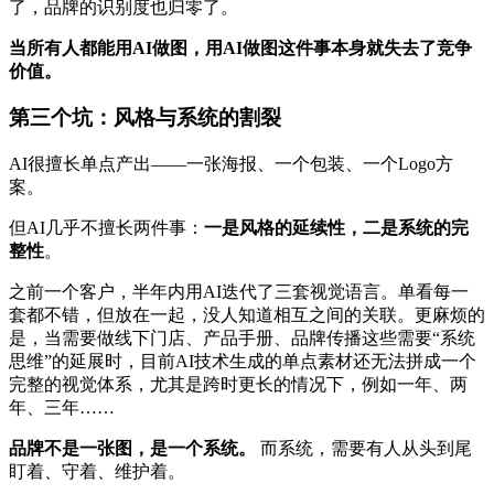
了，品牌的识别度也归零了。
当所有人都能用AI做图，用AI做图这件事本身就失去了竞争
价值。
第三个坑：风格与系统的割裂
AI很擅长单点产出——一张海报、一个包装、一个Logo方
案。
但AI几乎不擅长两件事：
一是风格的延续性，二是系统的完
整性
。
之前一个客户，半年内用AI迭代了三套视觉语言。单看每一
套都不错，但放在一起，没人知道相互之间的关联。更麻烦的
是，当需要做线下门店、产品手册、品牌传播这些需要“系统
思维”的延展时，目前AI技术生成的单点素材还无法拼成一个
完整的视觉体系，尤其是跨时更长的情况下，例如一年、两
年、三年……
品牌不是一张图，是一个系统。
而系统，需要有人从头到尾
盯着、守着、维护着。