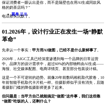
保证消费者一眼认出是你，而不是隔壁也在用AI生成同款风
格的奶茶店吗？”
菜单
菜单
电话那头沉默了。
01.2026年，设计行业正在发生一场“静默
革命”
先承认一个事实：
甲方用AI做图，已经不是什么新鲜事了
。
2026年，AIGC工具已经深度渗透到每一个品牌的日常运营
中。品牌方的设计需求中，超过60%的内部物料由AI生成——
海报、社交媒体配图、电商详情页、甚至部分包装设计稿。
这是一个不可逆转的趋势。就像20年前数码相机取代胶卷，10
年前智能手机取代卡片机一样。但摄影师似乎没有消失，且随
着摄影门槛的降低摄影师更多了起来。
但问题是：当甲方自己就能搞定“做图”这件事，我们这些靠
“做图”吃饭的人，还剩什么？