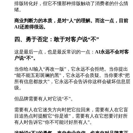
排版转化好，但它不懂那种排版触动了消费者的什么情
绪。
商业判断力的本质，是对“人”的理解。而这一点，目前
AI还差得很远。
四、勇于否定：敢于对客户说“不”
这是最后一点，也是最反常识的一点：
AI永远不会对客
户说“不”。
当你给AI输入“再改一版”，它永远不会拒绝。当你提出
“能不能五彩斑斓的黑”，它永远不会质疑。当你要求“把
所有信息都放大”，它永远不会告诉你这样会破坏信息层
级。
但品牌需要有人对它说“不”。
需要有人在它迷失方向时把它拉回来，需要有人在它盲
目追热点时提醒它“你是谁”，需要有人在它想要讨好所
有人时告诉它“你不可能讨好所有人”。