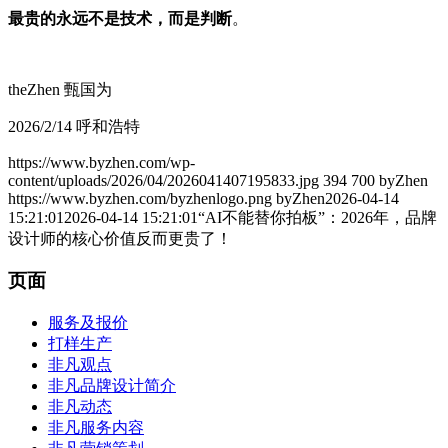
最贵的永远不是技术，而是判断
。
theZhen 甄国为
2026/2/14 呼和浩特
https://www.byzhen.com/wp-
content/uploads/2026/04/2026041407195833.jpg
394
700
byZhen
https://www.byzhen.com/byzhenlogo.png
byZhen
2026-04-14
15:21:01
2026-04-14 15:21:01
“AI不能替你拍板”：2026年，品牌
设计师的核心价值反而更贵了！
页面
服务及报价
打样生产
非凡观点
非凡品牌设计简介
非凡动态
非凡服务内容