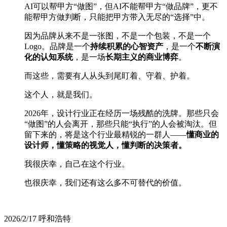
AI可以帮甲方“做图”，但AI不能帮甲方“做品牌”，更不
能帮甲方做判断，只能把甲方带入无尽的“选择”中。
因为品牌从来不是一张图，不是一个包装，不是一个
Logo。品牌是一个
持续积累的心智资产
，是一个
不断演
化的认知系统
，是一场
长期主义的商业博弈
。
而这些，需要有人从头到尾盯着、守着、护着。
这个人，就是我们。
2026年，设计行业正在经历一场残酷的洗牌。那些只会
“做图”的人会离开，那些只能“执行”的人会被淘汰。但
留下来的，将是这个行业最精锐的一群人——
懂商业的
设计师，懂策略的视觉人，懂判断的决策者。
我很庆幸，自己在这个行业。
也很庆幸，我们还有这么多不可替代的价值。
2026/2/17 呼和浩特