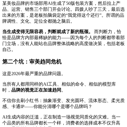
某美妆品牌的市场部用AI生成了50版包装方案，然后拉上产
品、运营、销售三个部门开会讨论。四拨人吵了三天，最后选
出来的方案，是老板拍脑袋定的“我觉得这个还行”。所谓的品
牌调性、文化、定位全都抛之脑后。
当生成变得无限容易，判断就成了新的瓶颈。
而判断力，恰
恰是品牌方内部最稀缺的能力——因为每个人的判断都带着部
门立场，没有人能站在品牌整体战略的高度做决策，包括老板
自己。
第二个坑：审美趋同危机
这是2026年最严重的品牌问题。
当所有人都用同样的AI工具、相似的命令、相似的模型库
时，
品牌的视觉正在加速趋同
。
不信你去刷小红书：抽象渐变、发光圆环、流体形态、柔光质
感、卡通IP——你能分清哪个是哪个品牌吗？
AI生成内容的泛滥，正在制造一场视觉同质化的灾难。当一
个品类的所有品牌都长一个样，消费者的选择成本不仅升高