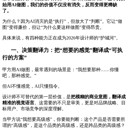
始用AI做图，我们的价值不仅没有消失，反而变得更稀缺
了。
为什么？因为AI消灭的是“执行”，但放大了“判断”。它让“做
图”变得廉价，但让“为什么要这样做图”变得昂贵。
具体来说，有四种能力正在成为2026年设计师的“护城河”。
一、决策翻译力：把“想要的感觉”翻译成“可执
行的方案”
甲方用AI做图，最常遇到的场景是：“我想要那种……你懂
吧，那种感觉。”
但AI不懂感觉，AI只懂指令。
设计师不可替代的第一层价值，是
把模糊的商业意图，翻译成
精准的视觉语言
。这需要的不只是审美，更是对品牌战略、目
标用户、市场竞争的深度理解。
当甲方说“我想要高级感”，你要能判断：这个产品是否需要所
谓的“高级感”，是这个品类的高级感，还是跨品类的高级感？