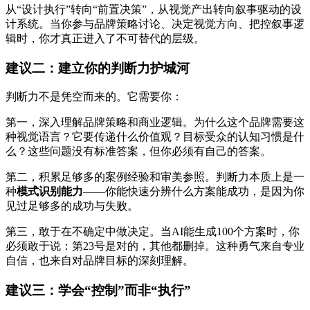
从“设计执行”转向“前置决策”，从视觉产出转向叙事驱动的设
计系统。当你参与品牌策略讨论、决定视觉方向、把控叙事逻
辑时，你才真正进入了不可替代的层级。
建议二：建立你的判断力护城河
判断力不是凭空而来的。它需要你：
第一，深入理解品牌策略和商业逻辑。为什么这个品牌需要这
种视觉语言？它要传递什么价值观？目标受众的认知习惯是什
么？这些问题没有标准答案，但你必须有自己的答案。
第二，积累足够多的案例经验和审美参照。判断力本质上是一
种
模式识别能力
——你能快速分辨什么方案能成功，是因为你
见过足够多的成功与失败。
第三，敢于在不确定中做决定。当AI能生成100个方案时，你
必须敢于说：第23号是对的，其他都删掉。这种勇气来自专业
自信，也来自对品牌目标的深刻理解。
建议三：学会“控制”而非“执行”