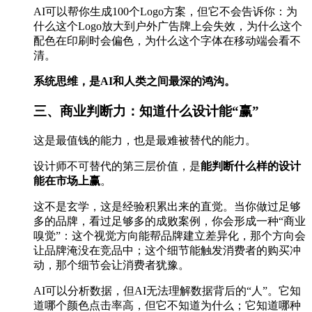
AI可以帮你生成100个Logo方案，但它不会告诉你：为
什么这个Logo放大到户外广告牌上会失效，为什么这个
配色在印刷时会偏色，为什么这个字体在移动端会看不
清。
系统思维，是AI和人类之间最深的鸿沟。
三、商业判断力：知道什么设计能“赢”
这是最值钱的能力，也是最难被替代的能力。
设计师不可替代的第三层价值，是
能判断什么样的设计
能在市场上赢
。
这不是玄学，这是经验积累出来的直觉。当你做过足够
多的品牌，看过足够多的成败案例，你会形成一种“商业
嗅觉”：这个视觉方向能帮品牌建立差异化，那个方向会
让品牌淹没在竞品中；这个细节能触发消费者的购买冲
动，那个细节会让消费者犹豫。
AI可以分析数据，但AI无法理解数据背后的“人”。它知
道哪个颜色点击率高，但它不知道为什么；它知道哪种