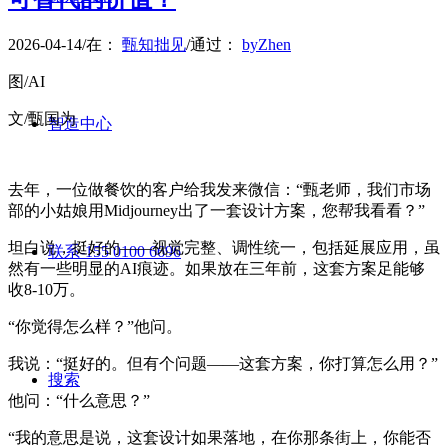
2026-04-14
/
在：
甄知拙见
/
通过：
byZhen
图/AI
文/甄国为
智造中心
去年，一位做餐饮的客户给我发来微信：“甄老师，我们市场
部的小姑娘用Midjourney出了一套设计方案，您帮我看看？”
坦白说，挺好的——视觉完整、调性统一，包括延展应用，虽
联系-155 0100 6696
然有一些明显的AI痕迹。如果放在三年前，这套方案足能够
收8-10万。
“你觉得怎么样？”他问。
我说：“挺好的。但有个问题——这套方案，你打算怎么用？”
搜索
他问：“什么意思？”
“我的意思是说，这套设计如果落地，在你那条街上，你能否