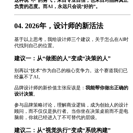
这种说“不”的勇气，来自专业自信，也来自对品牌真正
负责的态度。而AI，永远只会说“好的”。
04. 2026年，设计师的新活法
基于以上思考，我给设计师三个建议，关于怎么在AI时
代找到自己的位置。
建议一：从“做图的人”变成“决策的人”
别再以“技术”作为自己的核心竞争力。这个赛道我们已
经赢不了AI。
品牌设计师的新价值主张应该是：
我能帮你做出正确的
设计决策
。
参与品牌策略讨论，理解商业逻辑，成为创始人的设计
顾问，而不仅仅是执行者。当你坐在决策桌前而不是电
脑前，你就已经进入了不可替代的层级。
建议二：从“视觉执行”变成“系统构建”