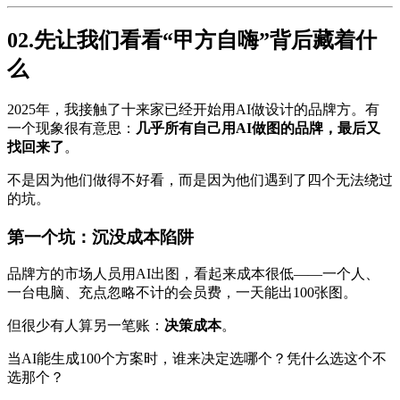
02.先让我们看看“甲方自嗨”背后藏着什
么
2025年，我接触了十来家已经开始用AI做设计的品牌方。有
一个现象很有意思：
几乎所有自己用AI做图的品牌，最后又
找回来了
。
不是因为他们做得不好看，而是因为他们遇到了四个无法绕过
的坑。
第一个坑：沉没成本陷阱
品牌方的市场人员用AI出图，看起来成本很低——一个人、
一台电脑、充点忽略不计的会员费，一天能出100张图。
但很少有人算另一笔账：
决策成本
。
当AI能生成100个方案时，谁来决定选哪个？凭什么选这个不
选那个？