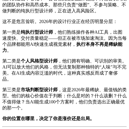
的团队协作和高昂成本。那些只负责“做图”、不参与策略、不
做判断的纯执行型设计师，正在进入高风险区。
这不是危言耸听。2026年的设计行业正在经历明显分层：
第一类是
纯执行型设计师
，他们熟练操作各种AI工具，出图
速度快、交付质量稳定——但正在被市场加速淘汰。因为当每
个品牌都能用AI快速生成视觉素材，
执行本身不再是稀缺能
力
。
第二类是
个人风格型设计师
，他们拥有明确、可识别的审美。
AI可以放大他们的风格，但无法复制那种独特的“人味”与不完
美。在AI生成内容泛滥的时代，这种真实感反而成了奢侈
品。
第三类是
市场判断型设计师
，这是2026年最稀缺、最值钱的类
型。他们的核心价值在于判断：什么是对的？什么该删？什么
不值得做？当AI能生成100个方案时，他们负责选出正确最优
的那一个。
你的位置在哪里，决定了你是涨价还是出局。