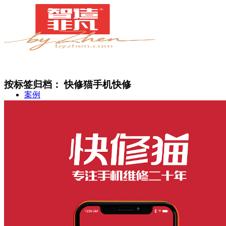
按标签归档：
快修猫手机快修
案例
简介
甄知灼见