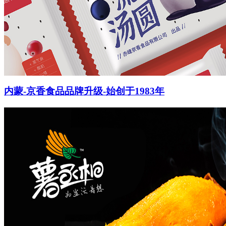
内蒙-京香食品品牌升级-始创于1983年