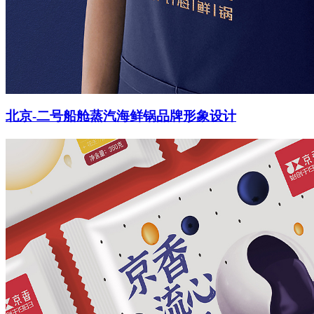
北京-二号船舱蒸汽海鲜锅品牌形象设计