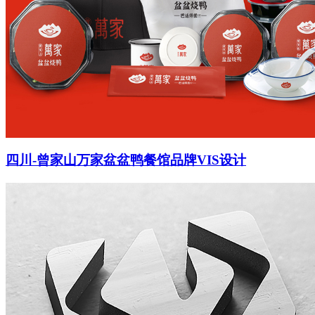
四川-曾家山万家盆盆鸭餐馆品牌VIS设计