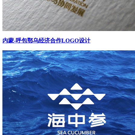
菜单
菜单
内蒙-呼包鄂乌经济合作LOGO设计