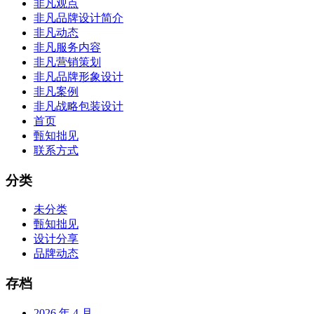
非凡观点
非凡品牌设计简介
非凡动态
非凡服务内容
非凡营销策划
非凡品牌形象设计
非凡案例
非凡战略包装设计
首页
甄知拙见
联系方式
分类
未分类
甄知拙见
设计分享
品牌动态
存档
2026 年 4 月