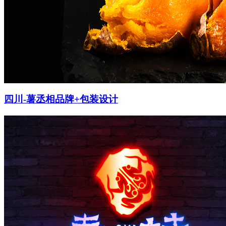
四川-薯丞相品牌+包装设计