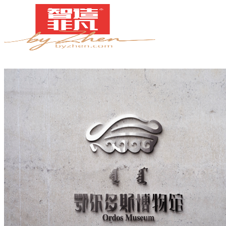
案例
简介
甄知灼见